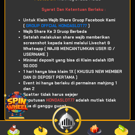
Syarat Dan Ketentuan Berlaku :
Untuk Klaim Wajib Share Gruop Facebook Kami
(
GROUP OFFCIAL HONDASLOT77
)
Wajib Share Ke 3 Gruop Berbeda
Setelah melakukan share wajib memberikan
screenshot kepada kami melalui Livechat &
Whatsapp ( WAJIB MENCANTUMKAN USER ID /
USERNAME )
Minimal deposit yang bisa di Klaim adalah IDR
50.000
1 hari hanya bisa klaim 1X ( KHUSUS NEW MEMBER
DAN DI DEPOSIT PERTAMA )
Event ini hanya berlaku di permainan mahjong 1
dan 2
Scatter tidak harus sejejer
Keputusan
HONDASLOT77
adalah mutlak tidak
bisa di ganggu gugat